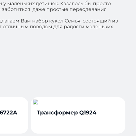
 у маленьких детишек. Казалось бы просто
ию заботиться, даже простые переодевания
длагаем Вам набор кукол Семья, состоящий из
нет отличным поводом для радости маленьких
6722A
Трансформер Q1924