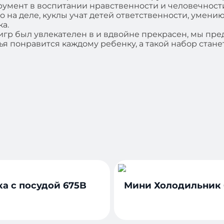
румент в воспитании нравственности и человечности
Но на деле, куклы учат детей ответственности, умен
а.
игр был увлекателен в и вдвойне прекрасен, мы пре
мья понравится каждому ребенку, а такой набор ста
а с посудой 675B
Мини Холодильник 