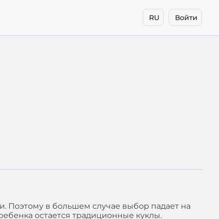
RU
Войти
ти. Поэтому в большем случае выбор падает на
ребенка остается традиционные куклы.