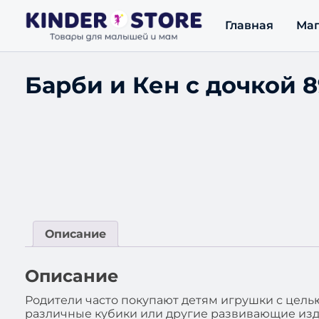
Главная
Маг
Барби и Кен с дочкой 
Описание
Описание
Родители часто покупают детям игрушки с целью
различные кубики или другие развивающие изде