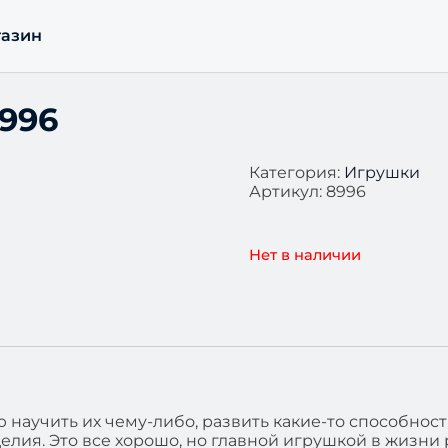
азин
8996
Категория:
Игрушки
Артикул:
8996
Нет в наличии
 научить их чему-либо, развить какие-то способнос
лия. Это все хорошо, но главной игрушкой в жизни 