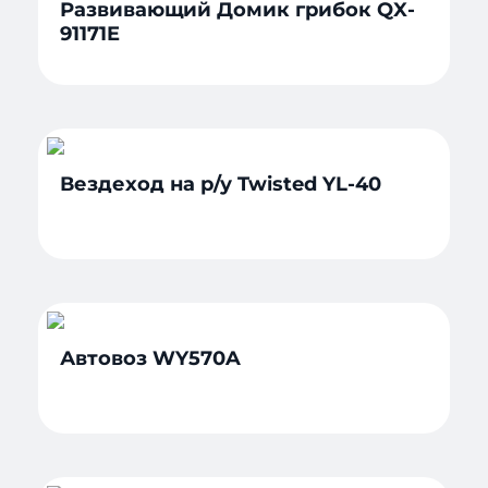
Развивающий Домик грибок QX-
91171E
Вездеход на р/у Twisted YL-40
Автовоз WY570A