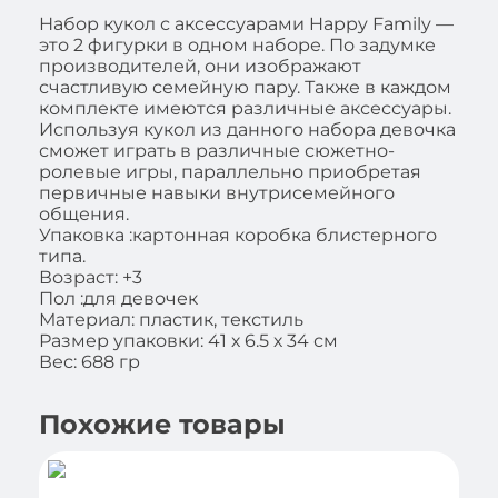
Набор кукол с аксессуарами Happy Family —
это 2 фигурки в одном наборе. По задумке
производителей, они изображают
счастливую семейную пару. Также в каждом
комплекте имеются различные аксессуары.
Используя кукол из данного набора девочка
сможет играть в различные сюжетно-
ролевые игры, параллельно приобретая
первичные навыки внутрисемейного
общения.
Упаковка :картонная коробка блистерного
типа.
Возраст: +3
Пол :для девочек
Материал: пластик, текстиль
Размер упаковки: 41 х 6.5 х 34 см
Вес: 688 гр
Похожие товары