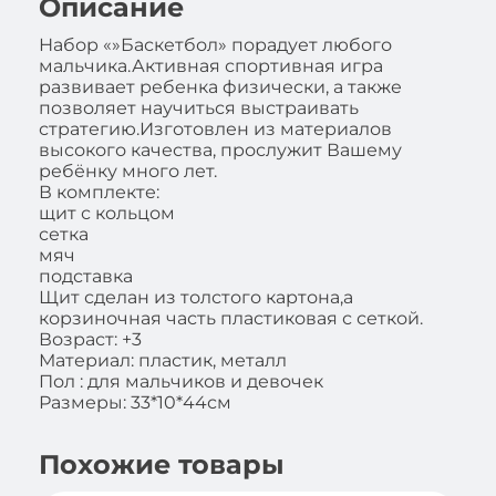
Описание
Набор «»Баскетбол» порадует любого
мальчика.Активная спортивная игра
развивает ребенка физически, а также
позволяет научиться выстраивать
стратегию.Изготовлен из материалов
высокого качества, прослужит Вашему
ребёнку много лет.
В комплекте:
щит с кольцом
сетка
мяч
подставка
Щит сделан из толстого картона,а
корзиночная часть пластиковая с сеткой.
Возраст: +3
Материал: пластик, металл
Пол : для мальчиков и девочек
Размеры: 33*10*44см
Похожие товары