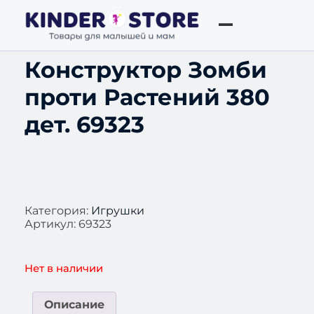
Конструктор Зомби
проти Растений 380
дет. 69323
Категория:
Игрушки
Артикул:
69323
Нет в наличии
Описание