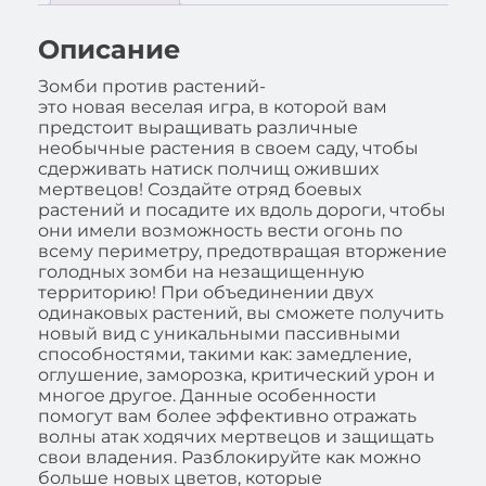
Описание
Зомби против растений-
это новая веселая игра, в которой вам
предстоит выращивать различные
необычные растения в своем саду, чтобы
сдерживать натиск полчищ оживших
мертвецов! Создайте отряд боевых
растений и посадите их вдоль дороги, чтобы
они имели возможность вести огонь по
всему периметру, предотвращая вторжение
голодных зомби на незащищенную
территорию! При объединении двух
одинаковых растений, вы сможете получить
новый вид с уникальными пассивными
способностями, такими как: замедление,
оглушение, заморозка, критический урон и
многое другое. Данные особенности
помогут вам более эффективно отражать
волны атак ходячих мертвецов и защищать
свои владения. Разблокируйте как можно
больше новых цветов, которые