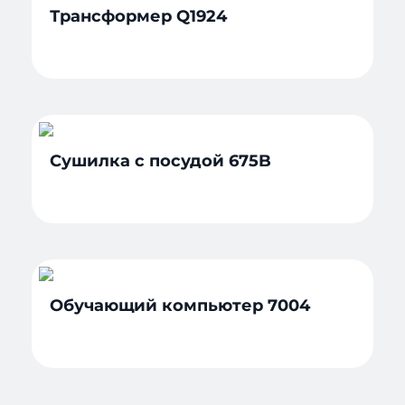
Трансформер Q1924
Сушилка с посудой 675B
Обучающий компьютер 7004