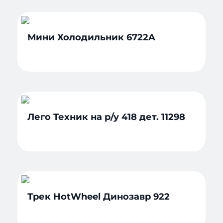
Мини Холодильник 6722A
Лего Техник на р/у 418 дет. 11298
Трек HotWheel Динозавр 922