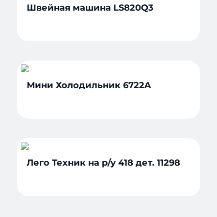
Швейная машина LS820Q3
Мини Холодильник 6722A
Лего Техник на р/у 418 дет. 11298