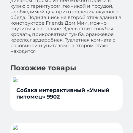
диваном. Прямо из нее можно пройти в
кухню с гарнитуром, техникой и посудой,
необходимой для приготовления вкусного
обеда. Поднявшись на второй этаж здания в
конструкторе Friends Дом Мии, можно
очутиться в спальне. Здесь стоит голубая
кровать, прикроватная тумба, оранжевое
кресло, гардеробная. Туалетная комната с
раковиной и унитазом на втором этаже
находится
Похожие товары
Собака интерактивный «Умный
питомец» 9902