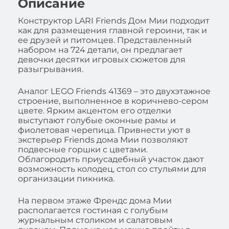
Описание
Конструктор LARI Friends Дом Мии подходит
как для размещения главной героини, так и
ее друзей и питомцев. Представленный
набором на 724 детали, он предлагает
девочки десятки игровых сюжетов для
разыгрывания.
Аналог LEGO Friends 41369 – это двухэтажное
строение, выполненное в коричнево-сером
цвете. Ярким акцентом его отделки
выступают голубые оконные рамы и
фиолетовая черепица. Привнести уют в
экстерьер Friends дома Мии позволяют
подвесные горшки с цветами.
Облагородить приусадебный участок дают
возможность колодец, стол со стульями для
организации пикника.
На первом этаже Френдс дома Мии
располагается гостиная с голубым
журнальным столиком и салатовым