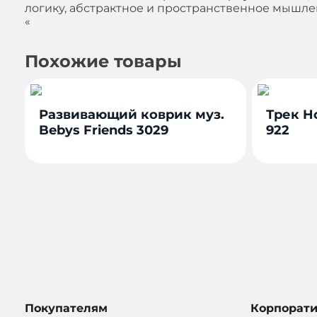
логику, абстрактное и пространственное мышлен
«
Похожие товары
Развивающий коврик муз.
Трек H
Bebys Friends 3029
922
Покупателям
Корпорат