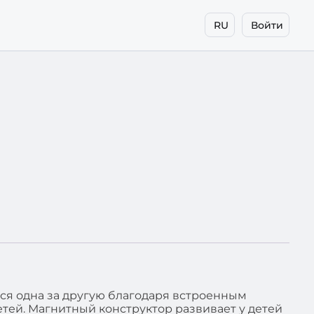
RU
Войти
ся одна за другую благодаря встроенным
етей. Магнитный конструктор развивает у детей