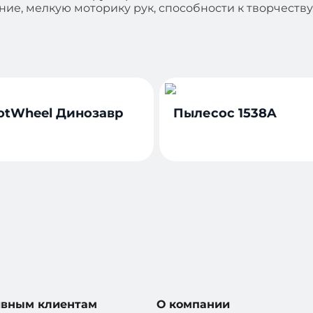
ие, мелкую моторику рук, способности к творчеству
otWheel Динозавр
Пылесос 1538A
ивным клиентам
О компании