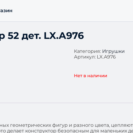
азин
 52 дет. LX.A976
Категория:
Игрушки
Артикул:
LX.A976
Нет в наличии
ых геометрических фигур и разного цвета, цепляют
это делает конструктор безопасным для маленьких д