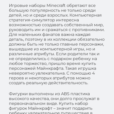
Игровые наборы Minecraft обретают все
большую популярность не только среди
детей, но и среди взрослых. Компьютерная
стратегия-симулятор интересна
возможностью создавать собственный мир,
руководить им и сражаться с противниками.
Для маленьких фанатов важна каждая
деталь, поэтому в их коллекции обязательно
должны быть не только главные персонажи,
вышедшие из компьютерной игры, но и
различные атрибуты. Если родители так и
не определились с подарком ребенку на
любое торжество, пришло время купить
персонажей Майнкрафта. Такая игрушка
невероятно увлекательна. С помощью 4
героев и некоторых атрибутов можно
создать реальную действительность.
Фигурки выполнены из ABS пластика
высокого качества, они долго прослужат в
первоначальном виде. Купить набор
фигурок Майнкрафт – значит подарить
ребенку увлекательное путешествие в