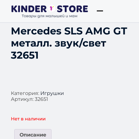
Mercedes SLS AMG GT
металл. звук/свет
32651
Категория:
Игрушки
Артикул:
32651
Нет в наличии
Описание