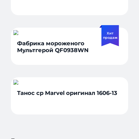
Хит
продаж
Фабрика мороженого
Мультгерой QF0938WN
Танос ср Marvel оригинал 1606-13