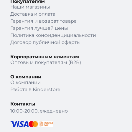
Покупателям
Наши магазины
Доставка и оплата
Гарантия и возврат товара
Гарантия лучшей цены
Политика конфиденцициальности
Договор публичной оферты
Корпоративным клиентам
Оптовым покупателям (B2B)
О компании
О компании
Работа в Kinderstore
Контакты
10:00-20:00, ежедневно