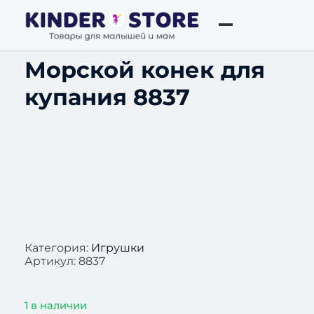
Морской конек для
купания 8837
Категория:
Игрушки
Артикул:
8837
1 в наличии