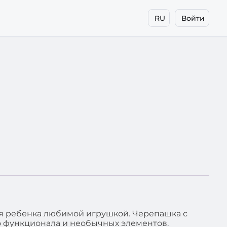
RU
Войти
я ребенка любимой игрушкой. Черепашка с
о функционала и необычных элементов.