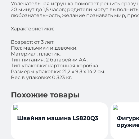
Увлекательная игрушка помогает решить сразу н
20 минут до 1,5 часов; родители могут выполни
любознательность, желание познавать мир, прос
Характеристики:
Возраст: от 3 лет.
Пол: мальчики и девочки.
Материал: пластик.
Тип питания: 2 батарейки АА.
Тип упаковки: картонная коробка.
Размеры упаковки: 21,2 х 9,3 х 14,2 см.
Вес в упаковке: 0,323 кг.
Похожие товары
Швейная машина LS820Q3
Фигурк
оружие