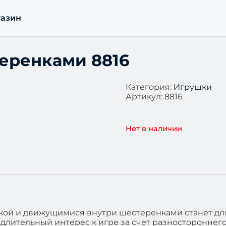
азин
теренками 8816
Категория:
Игрушки
Артикул:
8816
Нет в наличии
кой и движущимися внутри шестеренками станет дл
лительный интерес к игре за счет разностороннег