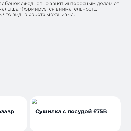
: ребенок ежедневно занят интересным делом от
ь малыша. Формируется внимательность,
 что видна работа механизма.
озавр
Сушилка с посудой 675B