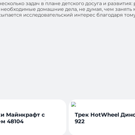
есколько задач в плане детского досуга и развития
ть необходимые домашние дела, не думая, чем занят
ыпается исследовательский интерес благодаря тому,
и Майнкрафт с
Трек HotWheel Дин
м 48104
922