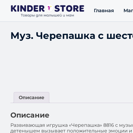
Главная
Маг
Муз. Черепашка с шес
Описание
Описание
Развивающая игрушка «Черепашка» 8816 с музы
детенышем вызывает положительные эмоции и д