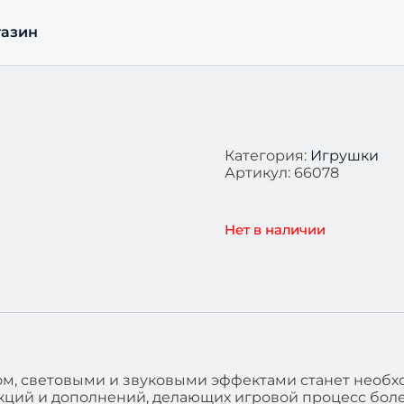
азин
Категория:
Игрушки
Артикул:
66078
Нет в наличии
ором, световыми и звуковыми эффектами станет необ
ций и дополнений, делающих игровой процесс боле