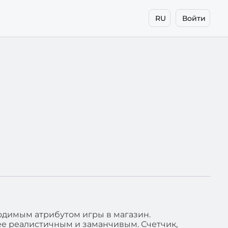
RU
Войти
ходимым атрибутом игры в магазин.
е реалистичным и заманчивым. Счетчик,