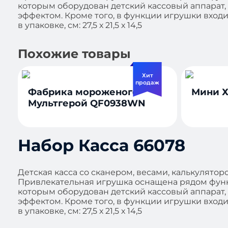
которым оборудован детский кассовый аппарат,
эффектом. Кроме того, в функции игрушки входи
в упаковке, см: 27,5 х 21,5 х 14,5
Похожие товары
Хит
продаж
Фабрика мороженого
Мини Х
Мультгерой QF0938WN
Набор Касса 66078
Детская касса со сканером, весами, калькулят
Привлекательная игрушка оснащена рядом функ
которым оборудован детский кассовый аппарат,
эффектом. Кроме того, в функции игрушки входи
в упаковке, см: 27,5 х 21,5 х 14,5