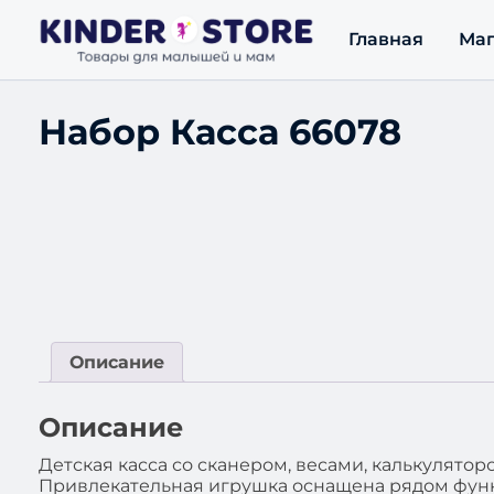
Главная
Маг
Набор Касса 66078
Описание
Описание
Детская касса со сканером, весами, калькулят
Привлекательная игрушка оснащена рядом функ