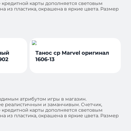
е кредитной карты дополняется световым
а из пластика, окрашена в яркие цвета. Размер
ный
Танос ср Marvel оригинал
902
1606-13
ходимым атрибутом игры в магазин.
е реалистичным и заманчивым. Счетчик,
е кредитной карты дополняется световым
а из пластика, окрашена в яркие цвета. Размер