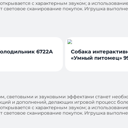
 открывается с характерным звуком; а использовани
т световое сканирование покупок. Игрушка выполнен
олодильник 6722A
Собака интерактив
«Умный питомец» 9
ором, световыми и звуковыми эффектами станет необ
ций и дополнений, делающих игровой процесс боле
 открывается с характерным звуком; а использовани
т световое сканирование покупок. Игрушка выполнен