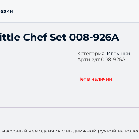
азин
ttle Chef Set 008-926A
Категория:
Игрушки
Артикул:
008-926A
Нет в наличии
тмассовый чемоданчик с выдвижной ручкой на колес