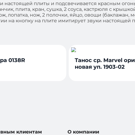
ки настоящей плиты и подсвечивается красным огон
нчик, плита, кран, сушка, 2 соуса, кастрюля с крышко
ож, лопатка, нож, 2 полочки, яйцо, овощи (баклажан, 
тии на кнопку на плите имитирует звуки настоящей
ра 0138R
Танос ср. Marvel ор
новая уп. 1903-02
ивным клиентам
О компании