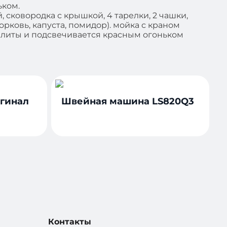
ьком.
й, сковородка с крышкой, 4 тарелки, 2 чашки,
морковь, капуста, помидор). мойка с краном
 плиты и подсвечивается красным огоньком
игинал
Швейная машина LS820Q3
Контакты