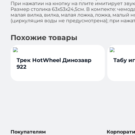
При нажатии на кнопку на плите имитирует зву
Размер столика 63х53х24,5см. В компекте: чемода
малая вилка, вилка, малая ложка, ложка, малый н
(циркуляция воды не предусмотрена); при нажа
Похожие товары
Трек HotWheel Динозавр
Табу иг
922
Покупателям
Корпорат