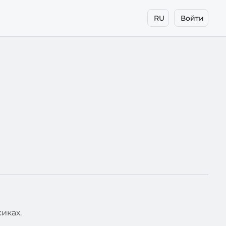
RU
Войти
иках.