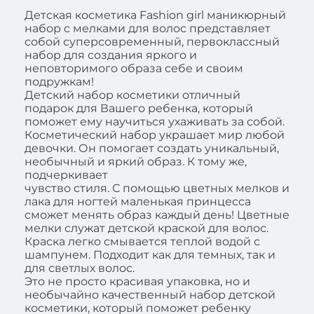
Детская косметика Fashion girl маникюрный
набор с мелками для волос представляет
собой суперсовременный, первоклассный
набор для создания яркого и
неповторимого образа себе и своим
подружкам!
Детский набор косметики отличный
подарок для Вашего ребенка, который
поможет ему научиться ухаживать за собой.
Косметический набор украшает мир любой
девочки. Он помогает создать уникальный,
необычный и яркий образ. К тому же,
подчеркивает
чувство стиля. С помощью цветных мелков и
лака для ногтей маленькая принцесса
сможет менять образ каждый день! Цветные
мелки служат детской краской для волос.
Краска легко смывается теплой водой с
шампунем. Подходит как для темных, так и
для светлых волос.
Это не просто красивая упаковка, но и
необычайно качественный набор детской
косметики, который поможет ребенку