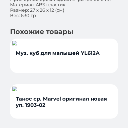
Материал: ABS пластик.
Размер: 27 х 26 х 12 (см)
Вес: 630 гр
Похожие товары
Муз. куб для малышей YL612A
Танос ср. Marvel оригинал новая
уп. 1903-02