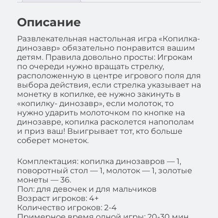
Описание
Развлекательная настольная игра «Копилка-
динозавр» обязательно понравится вашим
детям. Правила довольно просты: Игрокам
по очереди нужно вращать стрелку,
расположенную в центре игрового поля для
выбора действия, если стрелка указывает на
монетку в копилке, ее нужно закинуть в
«копилку- динозавр», если молоток, то
нужно ударить молоточком по кнопке на
динозавре, копилка расколется напополам
и приз ваш! Выигрывает тот, кто больше
соберет монеток.
Комплектация: копилка динозавров — 1,
поворотный стол — 1, молоток — 1, золотые
монеты — 36.
Пол: для девочек и для мальчиков
Возраст игроков: 4+
Количество игроков: 2-4
Примерное время одной игры: 20-30 мин