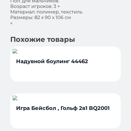
Пол: для мальчиков.
Возраст игроков: 3 +
Материал: полимер, текстиль
Размеры: 82 х 90 х 106 см
«
Похожие товары
Надувной боулинг 44462
Игра Бейсбол , Гольф 2в1 BQ2001