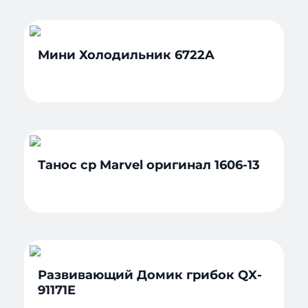
Мини Холодильник 6722A
Танос ср Marvel оригинал 1606-13
Развивающий Домик грибок QX-
91171E