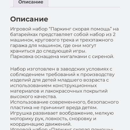
Описание
Описание
Игровой набор “Паркинг скорая помощь” на
батарейках представляет собой набор из 2
машинок, кругового трека и трехэтажного
гаража для машинок, где они могут
храниться до следующей игры.
Парковка оснащена мигалками с сиреной.
Набор изготовлен в заводских условиях с
соблюдением требований к производству
изделий для детей младшего возраста с
использованием конструкционных
материалов и лакокрасочных покрытий
высокого качества.
Использование современного, безопасного
пластика не причинит вреда детям.
Игрушка развивает воображение, мелкую
моторику рук, ловкость, сноровку и
координацию движений.
Игровой набор «Паркинг скорая помощь»