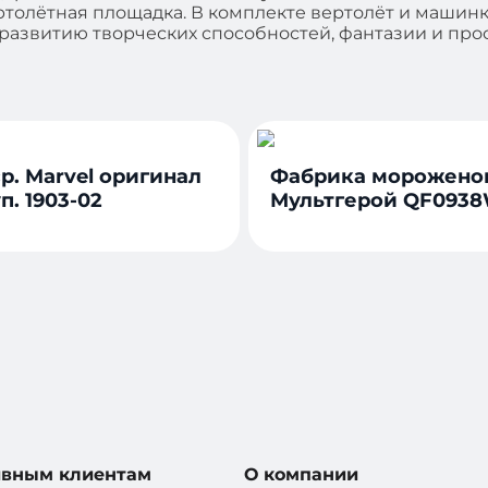
толётная площадка. В комплекте вертолёт и машинк
к развитию творческих способностей, фантазии и пр
р. Marvel оригинал
Фабрика морожено
п. 1903-02
Мультгерой QF093
ивным клиентам
О компании