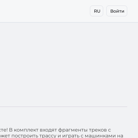
RU
Войти
е! В комплект входят фрагменты треков с
ет построить трассу и играть с машинками на