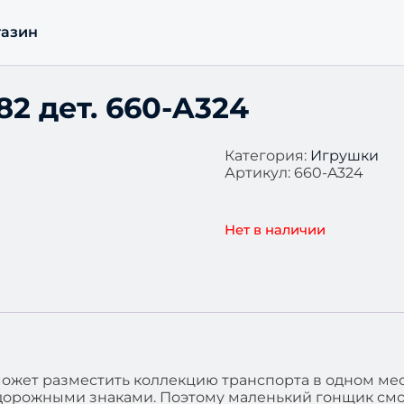
азин
2 дет. 660-A324
Категория:
Игрушки
Артикул:
660-A324
Нет в наличии
ожет разместить коллекцию транспорта в одном мест
дорожными знаками. Поэтому маленький гонщик смож