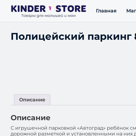
Главная
Маг
Полицейский паркинг 8
Описание
Описание
С игрушечной парковкой «Автоград» ребёнок см
дорожной разметкой и установленными на них 