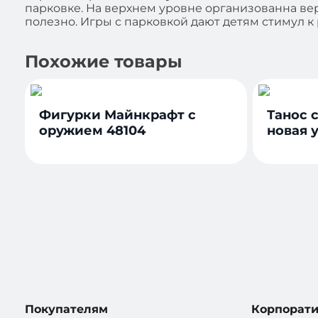
парковке. На верхнем уровне организованна вер
полезно. Игры с парковкой дают детям стимул 
Похожие товары
Фигурки Майнкрафт с
Танос с
оружием 48104
новая у
Покупателям
Корпорат