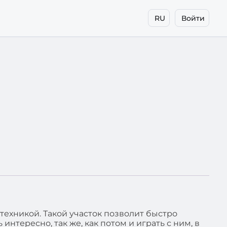
RU
Войти
-техникой. Такой участок позволит быстро
нтересно, так же, как потом и играть с ним, в