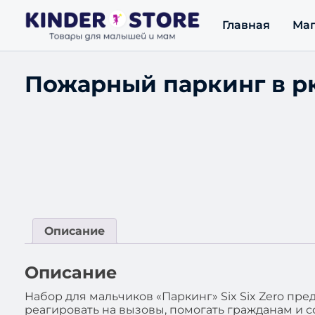
Главная
Маг
Пожарный паркинг в рю
Описание
Описание
Набор для мальчиков «Паркинг» Six Six Zero пре
реагировать на вызовы, помогать гражданам и со