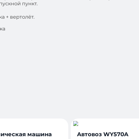
пускной пункт.
а + вертолёт.
ка
ическая машина
Автовоз WY570A