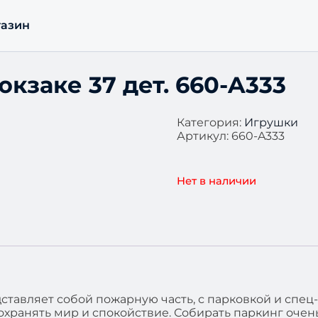
азин
кзаке 37 дет. 660-A333
Категория:
Игрушки
Артикул:
660-A333
Нет в наличии
дставляет собой пожарную часть, с парковкой и спец
хранять мир и спокойствие. Собирать паркинг очень и