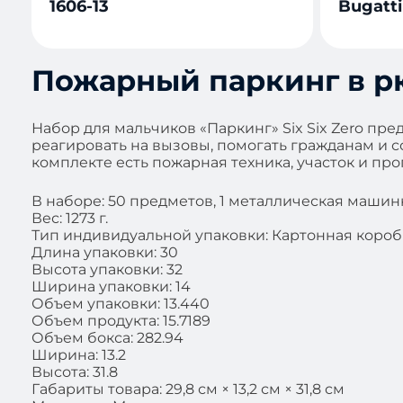
1606-13
Bugatti
Пожарный паркинг в рю
Набор для мальчиков «Паркинг» Six Six Zero пре
реагировать на вызовы, помогать гражданам и со
комплекте есть пожарная техника, участок и про
В наборе: 50 предметов, 1 металлическая машинк
Вес: 1273 г.
Тип индивидуальной упаковки: Картонная короб
Длина упаковки: 30
Высота упаковки: 32
Ширина упаковки: 14
Объем упаковки: 13.440
Объем продукта: 15.7189
Объем бокса: 282.94
Ширина: 13.2
Высота: 31.8
Габариты товара: 29,8 см × 13,2 см × 31,8 см