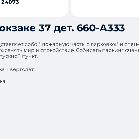
 24073
кзаке 37 дет. 660-A333
дставляет собой пожарную часть, с парковкой и спец
хранять мир и спокойствие. Собирать паркинг очень и
пускной пункт.
а + вертолёт.
ка