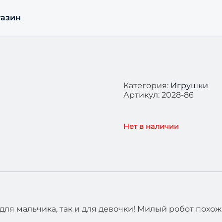
азин
Категория:
Игрушки
Артикул:
2028-86
Нет в наличии
ля мальчика, так и для девочки! Милый робот похо