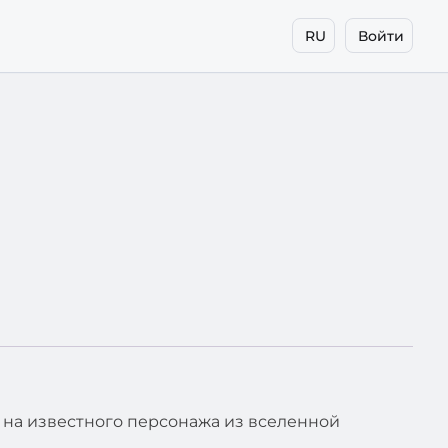
RU
Войти
ж на известного персонажа из вселенной