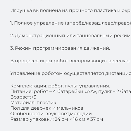
Игрушка выполнена из прочного пластика и окр
1. Полное управление (вперёд/назад, лево/право)
2. Демонстрационный или танцевальный режим
3. Режим программирования движений.
В процессе игры робот воспроизводит веселую 
Управление роботом осуществляется дистанцио
Комплектация: робот, пульт управления.
Питание: робот – 4 батарейки «АА», пульт – 2 бат
Возраст:+3
Материал: пластик
Пол для девочек и мальчиков
Особенности: звук ,свет,мелодии
Размер упаковки: 24 см × 16 см × 37 см