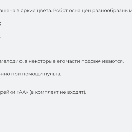
ашена в яркие цвета. Робот оснащен разнообразным
;
;
мелодию, а некоторые его части подсвечиваются.
нно при помощи пульта.
арейки «АА» (в комплект не входят).