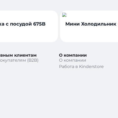
а с посудой 675B
Мини Холодильник 
ивным клиентам
О компании
окупателям (B2B)
О компании
Работа в Kinderstore