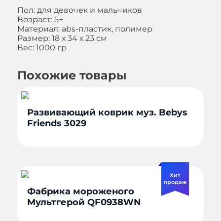
Пол: для девочек и мальчиков
Возраст: 5+
Материал: abs-пластик, полимер
Размер: 18 х 34 х 23 см
Вес: 1000 гр
Похожие товары
Развивающий коврик муз. Bebys
Friends 3029
Хит
продаж
Фабрика мороженого
Мультгерой QF0938WN