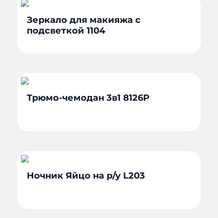
Зеркало для макияжа с
подсветкой 1104
Трюмо-чемодан 3в1 8126P
Ночник Яйцо на р/у L203