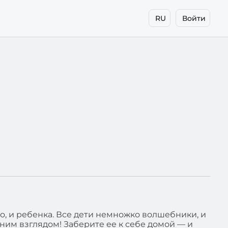
RU
Войти
о, и ребенка. Все дети немножко волшебники, и
ним взглядом! Заберите ее к себе домой — и