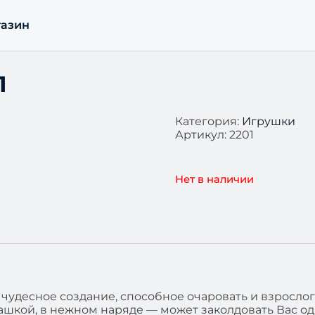
азин
1
Категория:
Игрушки
Артикул:
2201
Нет в наличии
чудесное создание, способное очаровать и взрослог
ашкой, в нежном наряде — может заколдовать Вас од