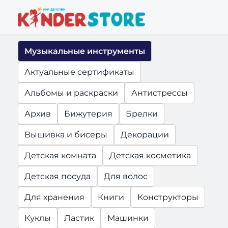
Музыкальные инструменты
Актуальные сертификаты
Альбомы и раскраски
Антистрессы
Архив
Бижутерия
Брелки
Вышивка и бисеры
Декорации
Детская комната
Детская косметика
Детская посуда
Для волос
Для хранения
Книги
Конструкторы
Куклы
Ластик
Машинки