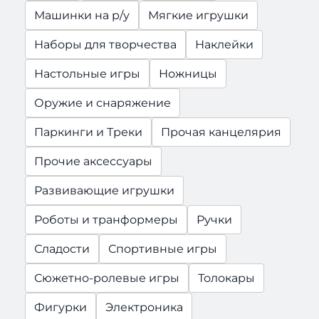
Машинки на р/у
Мягкие игрушки
Наборы для творчества
Наклейки
Настольные игры
Ножницы
Оружие и снаряжение
Паркинги и Треки
Прочая канцелярия
Прочие аксессуары
Развивающие игрушки
Роботы и транформеры
Ручки
Сладости
Спортивные игры
Сюжетно-ролевые игры
Толокары
Фигурки
Электроника