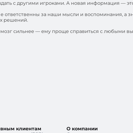
дать с другими игроками. А новая информация — это
рые ответственны за наши мысли и воспоминания, а 
х решений.
 мозг сильнее — ему проще справиться с любыми вы
ивным клиентам
О компании