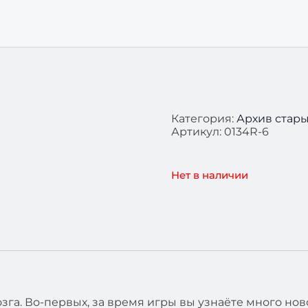
Категория:
Архив стар
Артикул:
0134R-6
Нет в наличии
га. Во-первых, за время игры вы узнаёте много нов