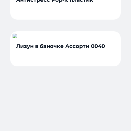
Антистресс Pop-it пластик
Лизун в баночке Ассорти 0040