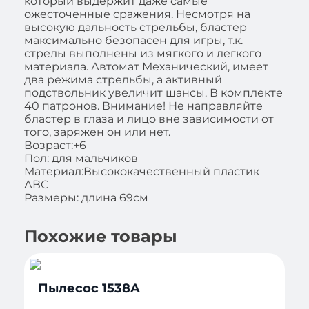
который выдержит даже самые
ожесточенные сражения. Несмотря на
высокую дальность стрельбы, бластер
максимально безопасен для игры, т.к.
стрелы выполнены из мягкого и легкого
материала. Автомат Механический, имеет
два режима стрельбы, а активный
подствольник увеличит шансы. В комплекте
40 патронов. Внимание! Не направляйте
бластер в глаза и лицо вне зависимости от
того, заряжен он или нет.
Возраст:+6
Пол: для мальчиков
Материал:Высококачественный пластик
АВС
Размеры: длина 69см
Похожие товары
Пылесос 1538A