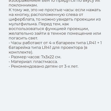
изображением Бен 10 придутся по вкусу их
поклонникам.
К тому же, это не простые часы: если нажать
на кнопку, расположенную слева от
циферблата, то можно увидеть проекции из
мультфильма. Перед тем, как
воспользоваться функцией проекции,
желательно зайти в темное помещение или
погасить свет.
• Часы работают от 4-х батареек типа LR41 + 1
батарейка типа LR41 для проектора (в
комплекте).
• Размер часов: 7х3х22 см.
• Материал: пластмасса.
• Рекомендовано детям от 3-х лет.