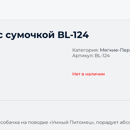
 с сумочкой BL-124
Категория:
Мягкие-Пе
Артикул:
BL-124
Нет в наличии
собачка на поводке «Умный Питомец», порадует абс