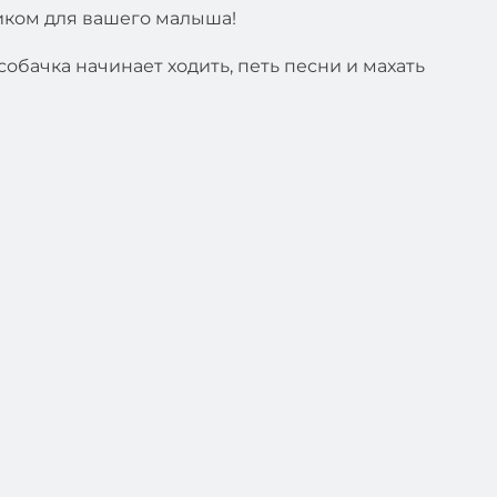
ником для вашего малыша!
обачка начинает ходить, петь песни и махать