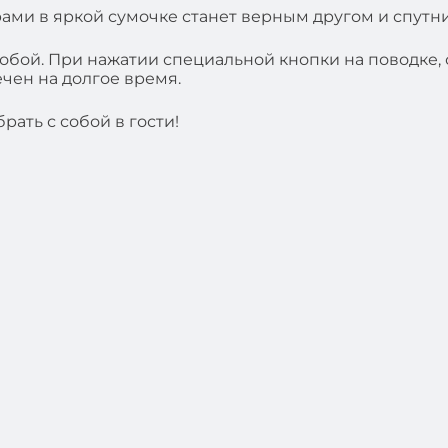
рами в яркой сумочке станет верным другом и спут
обой. При нажатии специальной кнопки на поводке, с
чен на долгое время.
рать с собой в гости!