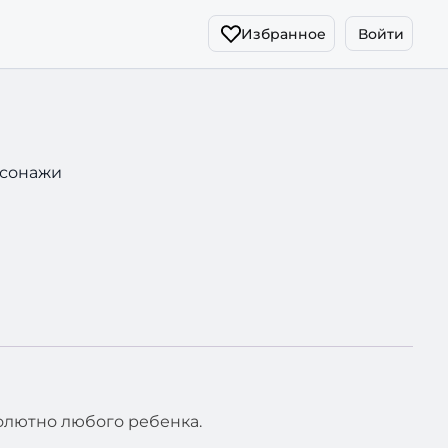
Избранное
Войти
рсонажи
олютно любого ребенка.