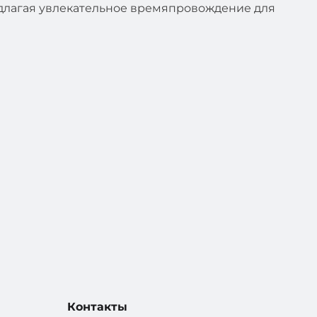
едлагая увлекательное времяпровождение для
Контакты