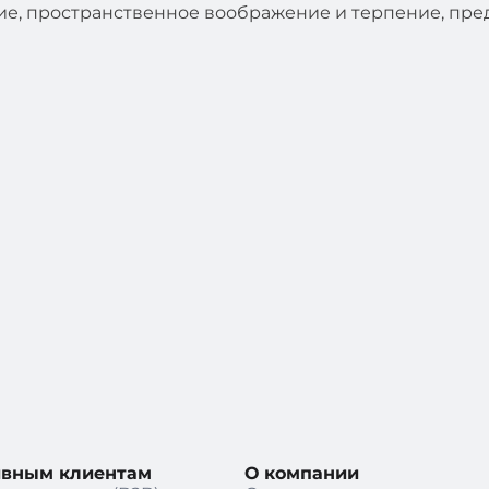
ие, пространственное воображение и терпение, пр
ивным клиентам
О компании