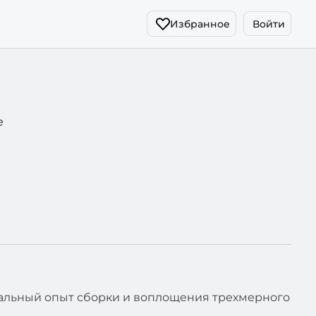
Избранное
Войти
е
кальный опыт сборки и воплощения трехмерного