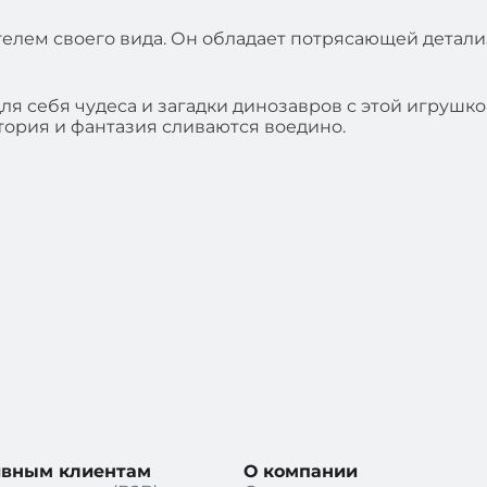
елем своего вида. Он обладает потрясающей детали
ля себя чудеса и загадки динозавров с этой игрушк
тория и фантазия сливаются воедино.
ивным клиентам
О компании