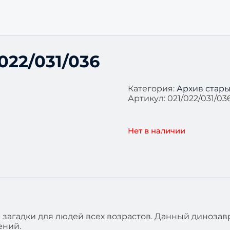
022/031/036
Категория:
Архив стар
Артикул:
021/022/031/03
Нет в наличии
загадки для людей всех возрастов. Данный динозавр
ений.