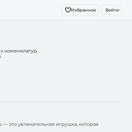
Избранное
Войти
ых номенклатур
6
 — это увлекательная игрушка, которая