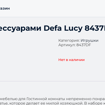
азин
сессуарами Defa Lucy 843
Категория:
Игрушки
Артикул:
8437DF
Нет в наличии
с мебелью для Гостинной комнаты непременно понра
атье, которое делает ее милой хозяюшкой. В наборе 