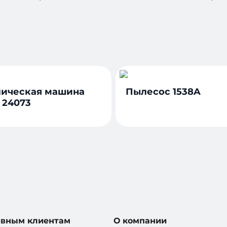
ическая машина
Пылесос 1538A
 24073
ивным клиентам
О компании