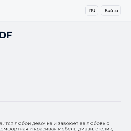
RU
Войти
7DF
вится любой девочке и завоюет ее любовь с
комфортная и красивая мебель: диван, столик,