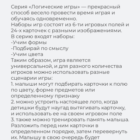
Серия «Логические игры» — прекрасный
способ весело провести время играя и
обучаясь одновременно.
Наборы игр состоят из 6-ти игровых полей и
24-х карточек с разными изображениями.
В серию входят наборы:
-Учим формы
-Подбирай по смыслу
-Учим цвета
Таким образом, игра является
универсальной, и для разного количества
игроков можно использовать разные
сценарии игры:
1. малыши могут подбирать карточки к полю
по цвету, форме предметов или
определенному признаку
2. можно устроить настоящее лото, когда
детишки будут наугад вытягивать карточку,
и использовать ее на своем игровом поле
3. также можно тренировать память малыша.
Разложить перед ним карточки в
определенном порядке, затем перевернуть
их. Малышу в свою очередь будет