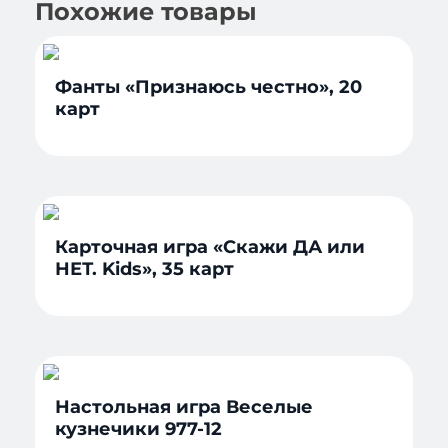
Похожие товары
Фанты «Признаюсь честно», 20
карт
Карточная игра «Скажи ДА или
НЕТ. Kids», 35 карт
Настольная игра Веселые
кузнечики 977-12