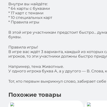
Внутри вы найдёте:
* 64 карты с буквами
* 17 карт с темами
* 10 специальных карт
* Правила игры
В этой игре участникам предстоит быстро… думат
буквы.
Правила игры!
В игре вас ждёт 3 варианта, каждый из которых 
игроков, то эти участники должны быстро придум
Например, тема Животные.
У одного игрока буква А, а у другого — В. Слова, 
Тот, кто первым выкрикнул слово, забирает себ
Похожие товары