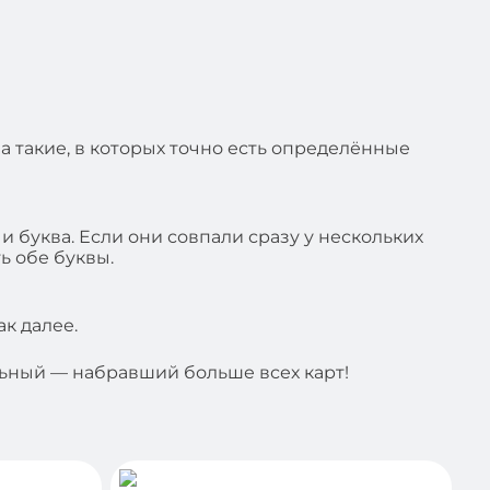
 а такие, в которых точно есть определённые
и буква. Если они совпали сразу у нескольких
ь обе буквы.
ак далее.
льный — набравший больше всех карт!