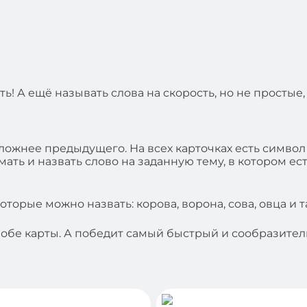
ь! А ещё называть слова на скорость, но не простые,
сложнее предыдущего. На всех карточках есть символ 
ать и назвать слово на заданную тему, в котором ест
которые можно назвать: корова, ворона, сова, овца и т
е обе карты. А победит самый быстрый и сообразите