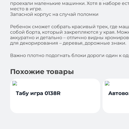
проехали маленькие машинки. Хотя в наборе ест
место в игре.
Запасной корпус на случай поломки
Ребенок сможет собрать красивый трек, где маши
собой борта, который закрепляются у края. Мо
аккуратно и детально – отлично видны хромиров
для декорирования – деревья, дорожные знаки.
Важно плотно подогнать блоки дороги один к о
Похожие товары
Табу игра 0138R
Автово