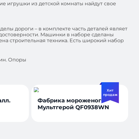
ие игрушки из детской комнаты найдут свое
еделы дороги – в комплекте часть деталей являет
 достоверности. Машинки в наборе сделаны
ена строительная техника. Есть широкий набор
щин. Опоры
Хит
продаж
алл.
Фабрика мороженого
Мультгерой QF0938WN