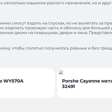
ь несколько машинок разного назначения, но и друг
нки смогут ездить на спусках, но не вылетать за пр
жно отделить проезжую часть и обочину для большей
анные диски на покрышках, двери и окна. Представл
дному, чтобы полотно получилось ровным и без тре
з WY570A
Porshe Cayenne мет
32491