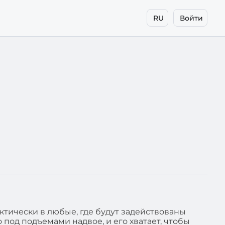
RU
Войти
ктически в любые, где будут задействованы
 под подъемами надвое, и его хватает, чтобы