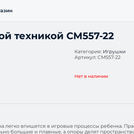
азин
ой техникой CM557-22
Категория:
Игрушки
Артикул:
CM557-22
Нет в наличии
на легко впишется в игровые процессы ребенка. Пра
ьно большие и плавные, а опоры делят пространство