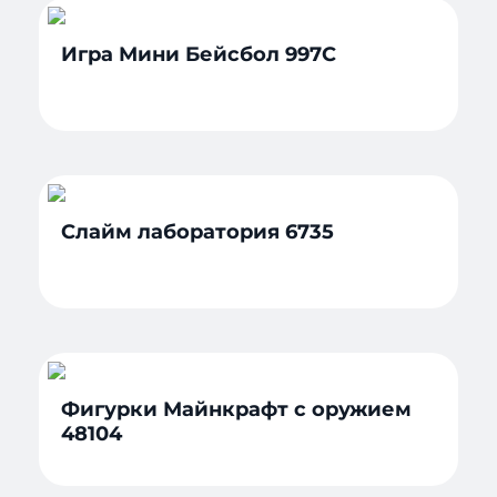
Игра Мини Бейсбол 997C
Слайм лаборатория 6735
Фигурки Майнкрафт с оружием
48104