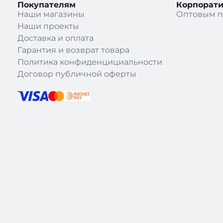
Покупателям
Корпорат
Наши магазины
Оптовым п
Наши проекты
Доставка и оплата
Гарантия и возврат товара
Политика конфиденцициальности
Договор публичной оферты
|
Theme: recloud-main by
Recloud.kz
.