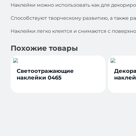
Наклейки можно использовать как для декориро
Способствуют творческому развитию, а также р
Наклейки легко клеятся и снимаются с поверхнос
Похожие товары
Светоотражающие
Декора
наклейки 0465
наклей