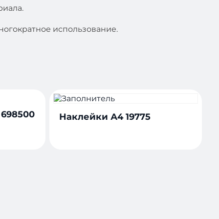
риала.
ногократное использование.
 698500
Наклейки А4 19775