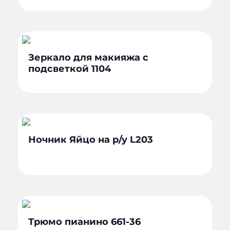
Зеркало для макияжа с
подсветкой 1104
Ночник Яйцо на р/у L203
Трюмо пианино 661-36