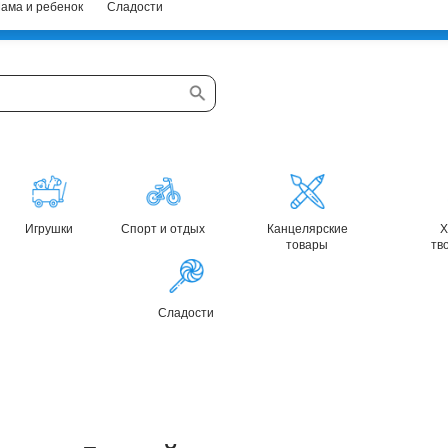
ама и ребенок
Сладости
Игрушки
Спорт и отдых
Канцелярские
Х
товары
тв
Сладости