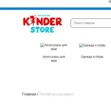
М
Астана
Магазины
Клиенту
Аксессуары для
Одежда и обувь
мам
Главная
Летний ассортимент