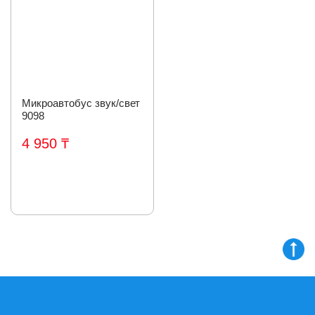
Микроавтобус звук/свет
9098
4 950 ₸