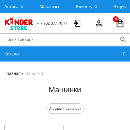
Астана
Магазины
Клиенту
Акции
0
+ 7 702 877 70 77
Каталог
Главная
Машинки
Машинки
Игрушки-Транспорт