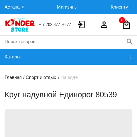
Астана
Магазины
Клиенту
0
+ 7 702 877 70 77
Каталог
Главная
Спорт и отдых
На воде
Круг надувной Единорог 80539