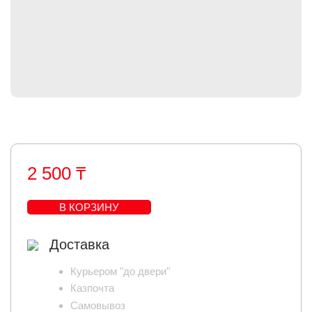
2 500 ₸
В КОРЗИНУ
Доставка
Курьером "до двери"
Казпочта
Самовывоз