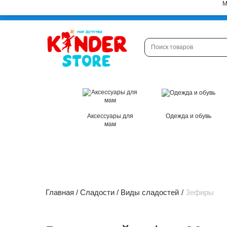
М
Астана
Магазины
Клиенту
Аксессуары для
Одежда и обувь
мам
Главная
Сладости
Виды сладостей
Зефиры