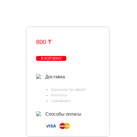
800 ₸
В КОРЗИНУ
Доставка
Курьером "до двери"
Казпочта
Самовывоз
Способы оплаты