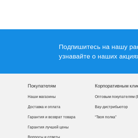
Подпишитесь на нашу ра
узнавайте о наших акциях
Покупателям
Корпоративным кли
Наши магазины
Оптовым покупателям (
Доставка и оплата
Вау-дистрибьютор
Гарантия и возврат товара
“Твоя полка”
Гарантия лучшей цены
Вопросы и ответы