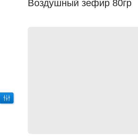
Воздушный зефир 80гр