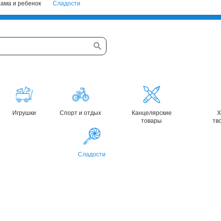
ама и ребенок
Сладости
Игрушки
Спорт и отдых
Канцелярские
Х
товары
тв
Сладости