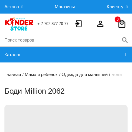
Астана
Магазины
Клиенту
0
+ 7 702 877 70 77
Каталог
Главная
Мама и ребенок
Одежда для малышей
Боди
Боди Million 2062