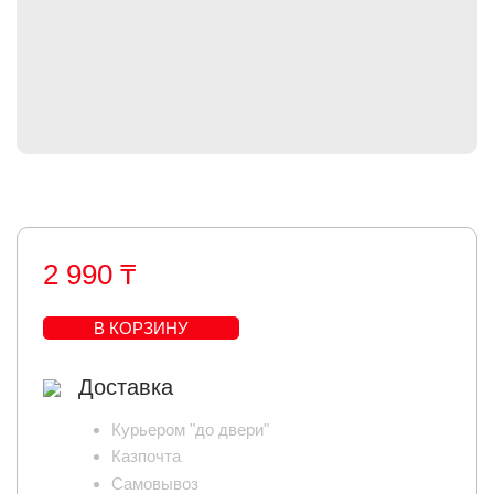
2 990 ₸
В КОРЗИНУ
Доставка
Курьером "до двери"
Казпочта
Самовывоз