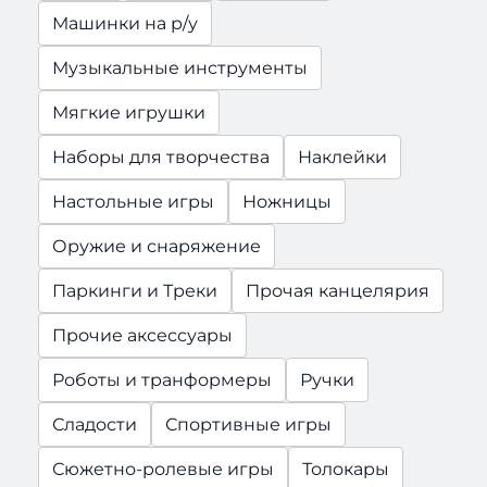
Машинки на р/у
Музыкальные инструменты
Мягкие игрушки
Наборы для творчества
Наклейки
Настольные игры
Ножницы
Оружие и снаряжение
Паркинги и Треки
Прочая канцелярия
Прочие аксессуары
Роботы и транформеры
Ручки
Сладости
Спортивные игры
Сюжетно-ролевые игры
Толокары