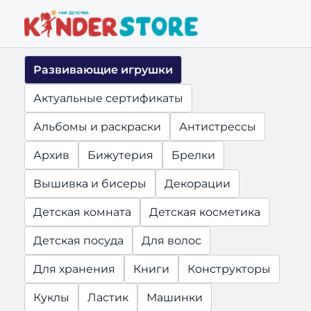
Развивающие игрушки
Актуальные сертификаты
Альбомы и раскраски
Антистрессы
Архив
Бижутерия
Брелки
Вышивка и бисеры
Декорации
Детская комната
Детская косметика
Детская посуда
Для волос
Для хранения
Книги
Конструкторы
Куклы
Ластик
Машинки