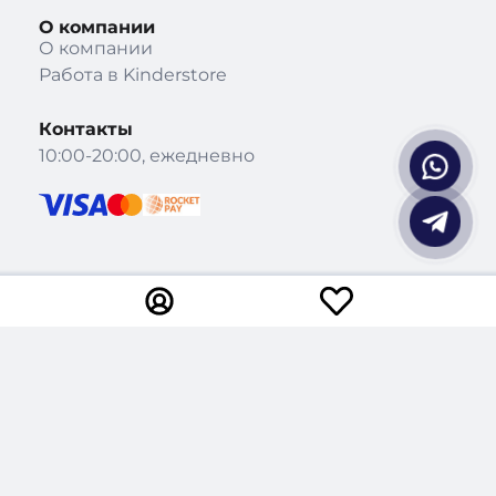
О компании
О компании
Работа в Kinderstore
Контакты
10:00-20:00, ежедневно
Instagram
Telegram
YouTube
WhatsApp
TikTok
|
Theme: recloud-main by
Recloud.kz
.