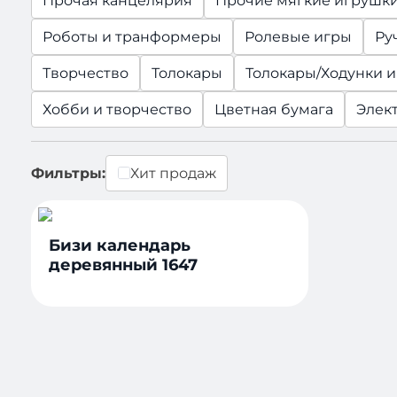
Прочая канцелярия
Прочие мягкие игрушк
Роботы и транформеры
Ролевые игры
Ру
Творчество
Толокары
Толокары/Ходунки 
Хобби и творчество
Цветная бумага
Элек
Фильтры:
Хит продаж
Бизи календарь
деревянный 1647