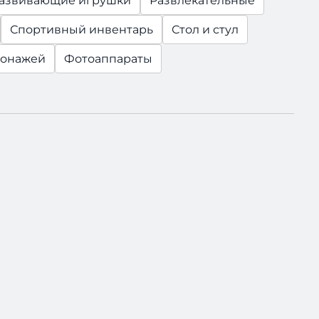
азвивающие игрушки
Развлекательные
Спортивный инвентарь
Стол и стул
сонажей
Фотоаппараты