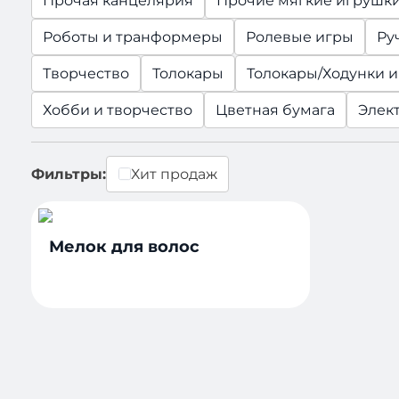
Прочая канцелярия
Прочие мягкие игрушк
Роботы и транформеры
Ролевые игры
Ру
Творчество
Толокары
Толокары/Ходунки 
Хобби и творчество
Цветная бумага
Элек
Фильтры:
Хит продаж
Мелок для волос