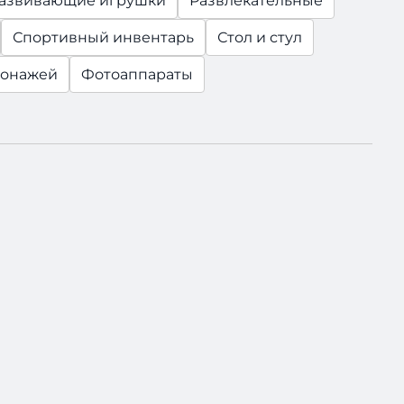
азвивающие игрушки
Развлекательные
Спортивный инвентарь
Стол и стул
сонажей
Фотоаппараты