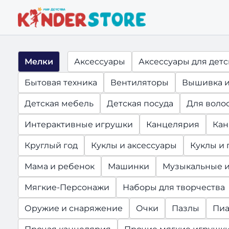
Мелки
Аксессуары
Аксессуары для дет
Бытовая техника
Вентиляторы
Вышивка и
Детская мебель
Детская посуда
Для воло
Интерактивные игрушки
Канцелярия
Кан
Круглый год
Куклы и аксессуары
Куклы и
Мама и ребенок
Машинки
Музыкальные 
Мягкие-Персонажи
Наборы для творчества
Оружие и снаряжение
Очки
Пазлы
Пиа