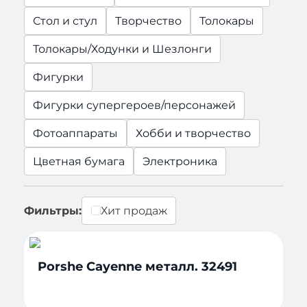
Стол и стул
Творчество
Толокары
Толокары/Ходунки и Шезлонги
Фигурки
Фигурки супергероев/персонажей
Фотоаппараты
Хобби и творчество
Цветная бумага
Электроника
Фильтры:
Хит продаж
Porshe Cayenne металл. 32491