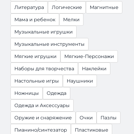
Литература
Логические
Магнитные
Мама и ребенок
Мелки
Музыкальные игрушки
Музыкальные инструменты
Мягкие игрушки
Мягкие-Персонажи
Наборы для творчества
Наклейки
Настольные игры
Наушники
Ножницы
Одежда
Одежда и Аксессуары
Оружие и снаряжение
Очки
Пазлы
Пианино/синтезатор
Пластиковые