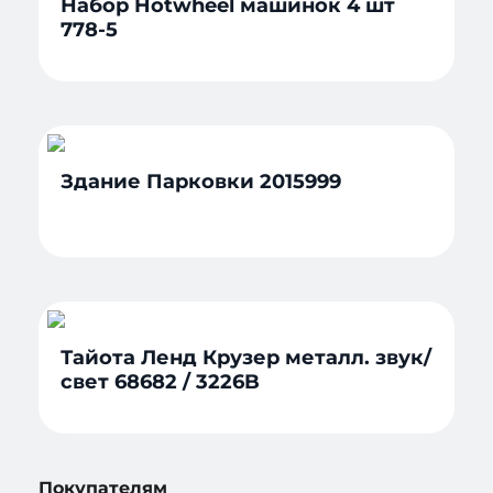
Набор Hotwheel машинок 4 шт
778-5
Здание Парковки 2015999
Тайота Ленд Крузер металл. звук/
свет 68682 / 3226B
Покупателям